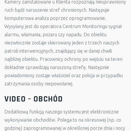
Kamery zainstalowane u Klienta rozpoznają nieuprawniony
ruch bądź naruszenie stref chronionych. Następuje
komputerowa analiza poprzez oprogramowanie.
Wysyłany jest do operatora Centrum Monitoringu sygnał
alarmu, włamania, pożaru czy napadu. Do obiektu
niezwłocznie zostaje skierowany jeden z trzech naszych
patroli interwencyjnych, znajdujący się w danej chwili
najbliżej obiektu. Pracownicy ochrony po wejściu na teren
dokładnie sprawdzają naruszoną strefę. Następnie
powiadomiony zostaje właściciel oraz policja w przypadku
zatrzymania osoby niepowołanej.
VIDEO – OBCHÓD
Dodatkową funkcją naszego systemu jest elektroniczne
wykonywanie obchodów. Polega to na okresowej (np. co
godzinę) zaprogramowanej w określonej porze dnia i nocy