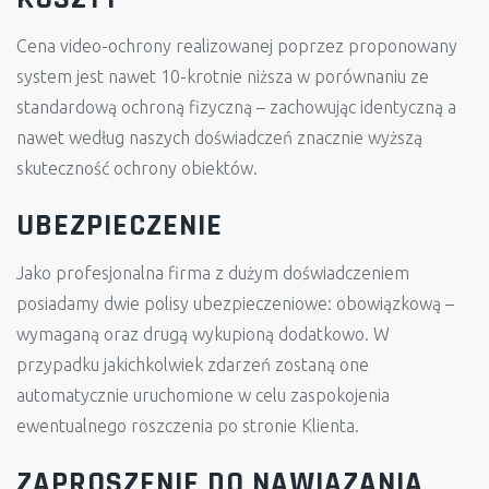
Cena video-ochrony realizowanej poprzez proponowany
system jest nawet 10-krotnie niższa w porównaniu ze
standardową ochroną fizyczną – zachowując identyczną a
nawet według naszych doświadczeń znacznie wyższą
skuteczność ochrony obiektów.
UBEZPIECZENIE
Jako profesjonalna firma z dużym doświadczeniem
posiadamy dwie polisy ubezpieczeniowe: obowiązkową –
wymaganą oraz drugą wykupioną dodatkowo. W
przypadku jakichkolwiek zdarzeń zostaną one
automatycznie uruchomione w celu zaspokojenia
ewentualnego roszczenia po stronie Klienta.
ZAPROSZENIE DO NAWIĄZANIA