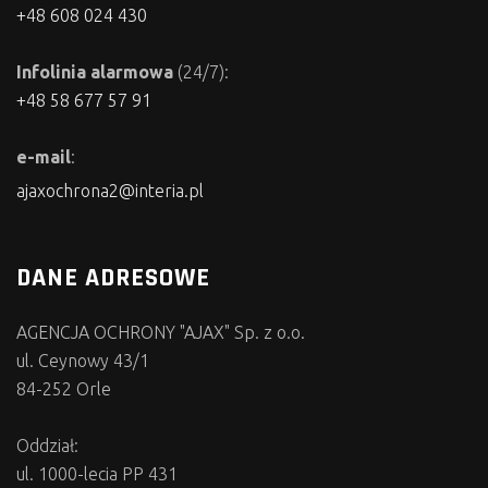
+48 608 024 430
Infolinia alarmowa
(24/7):
+48 58 677 57 91
e-mail
:
ajaxochrona2@interia.pl
DANE ADRESOWE
AGENCJA OCHRONY "AJAX" Sp. z o.o.
ul. Ceynowy 43/1
84-252 Orle
Oddział:
ul. 1000-lecia PP 431