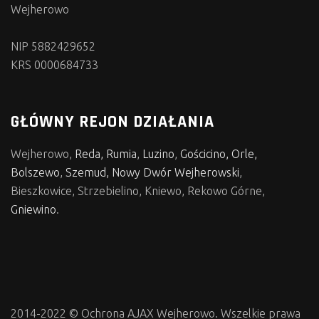
Wejherowo
NIP 5882429652
KRS 0000684733
GŁÓWNY REJON DZIAŁANIA
Wejherowo,
Reda, Rumia
,
Luzino
,
Gościcino, Orle,
Bolszewo
,
Szemud, Nowy Dwór Wejherowski
,
Bieszkowice, Strzebielino, Kniewo, Rekowo Górne,
Gniewino
.
2014-2022 © Ochrona AJAX Wejherowo. Wszelkie prawa