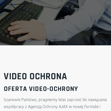
VIDEO OCHRONA
OFERTA VIDEO-OCHRONY
Szanowni Państwo, pragniemy Was zaprosić do nawiązania
współpracy z Agencją Ochrony AJAX w nowej formule i