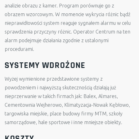
analizie obrazu z kamer. Program porównuje go z
obrazem wzorcowym. W momencie wykrycia różnic bądź
nieprawidłowości system reaguje sygnałem alarmu w celu
sprawdzenia przyczyny różnic. Operator Centrum na ten
alarm podejmuje działania zgodnie z ustalonymi
procedurami.
SYSTEMY WDROŻONE
Wyżej wymienione przedstawione systemy z
powodzeniem i najwyższą skutecznością działają już
nieprzerwanie w takich firmach jak: Balex, Almares,
Cementownia Wejherowo, Klimatyzacja-Nowak Kębłowo,
targowiska miejskie, place budowy firmy MTM, szkoły
samorządowe, hale sportowe i inne mniejsze obiekty.
KOSZTY